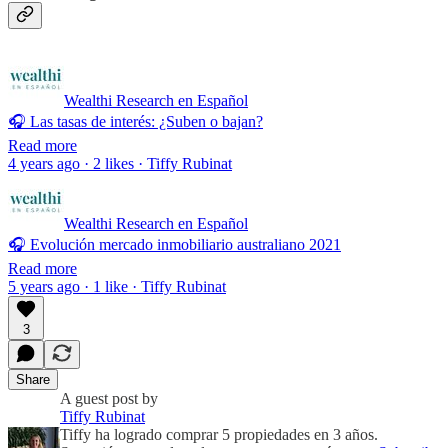
Wealthi Research en Español
🎧 Las tasas de interés: ¿Suben o bajan?
Read more
4 years ago · 2 likes · Tiffy Rubinat
Wealthi Research en Español
🎧 Evolución mercado inmobiliario australiano 2021
Read more
5 years ago · 1 like · Tiffy Rubinat
3
Share
A guest post by
Tiffy Rubinat
Tiffy ha logrado comprar 5 propiedades en 3 años.