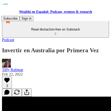
Wealthi en Español: Podcast, eventos & research
Subscribe
Sign in
Read distraction-free on Substack
Podcast
Invertir en Australia por Primera Vez
Tiffy Rubinat
Feb 22, 2022
3