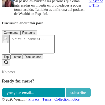
Su pasión es ayudar a las personas que están
Subscribe
interesadas en invertir en propiedades a poder
to Tiffy
tomar acción. También es anfitriona del podcast
de Wealthi en Español.
Discussion about this post
Comments
Restacks
Top
Latest
Discussions
No posts
Ready for more?
Subscribe
© 2026 Wealthi
·
Privacy
∙
Terms
∙
Collection notice