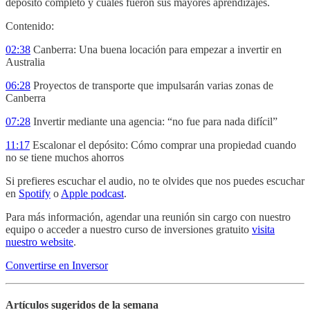
depósito completo y cuáles fueron sus mayores aprendizajes.
Contenido:
02:38
Canberra: Una buena locación para empezar a invertir en
Australia
06:28
Proyectos de transporte que impulsarán varias zonas de
Canberra
07:28
Invertir mediante una agencia: “no fue para nada difícil”
11:17
Escalonar el depósito: Cómo comprar una propiedad cuando
no se tiene muchos ahorros
Si prefieres escuchar el audio, no te olvides que nos puedes escuchar
en
Spotify
o
Apple podcast
.
Para más información, agendar una reunión sin cargo con nuestro
equipo o acceder a nuestro curso de inversiones gratuito
visita
nuestro website
.
Convertirse en Inversor
Artículos sugeridos de la semana