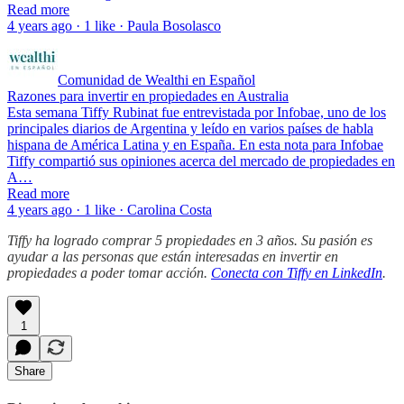
Read more
4 years ago · 1 like · Paula Bosolasco
Comunidad de Wealthi en Español
Razones para invertir en propiedades en Australia
Esta semana Tiffy Rubinat fue entrevistada por Infobae, uno de los
principales diarios de Argentina y leído en varios países de habla
hispana de América Latina y en España. En esta nota para Infobae
Tiffy compartió sus opiniones acerca del mercado de propiedades en
A…
Read more
4 years ago · 1 like · Carolina Costa
Tiffy ha logrado comprar 5 propiedades en 3 años. Su pasión es
ayudar a las personas que están interesadas en invertir en
propiedades a poder tomar acción.
Conecta con Tiffy en LinkedIn
.
1
Share