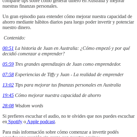
comparte tips sobre cómo generar dinero en Australia y mejorar
nuestras finanzas personales.
Un gran episodio para entender cómo mejorar nuestra capacidad de
ahorro mediante hábitos diarios para luego poder invertir y potenciar
nuestro dinero.
Contenido:
00:51
La historia de Juan en Australia: ¿Cómo empezó y por qué
decidió comenzar a emprender?
05:59
Tres grandes aprendizajes de Juan como emprendedor.
07:58
Experiencias de Tiffy y Juan - La realidad de emprender
13:02
Tips para mejorar tus finanzas personales en Australia
19:45
Cómo mejorar nuestra capacidad de ahorro
28:08
Wisdom words
Si prefieres escuchar el audio, no te olvides que nos puedes escuchar
en
Spotify
o
Apple podcast
.
Para más información sobre cómo comenzar a invertir podés