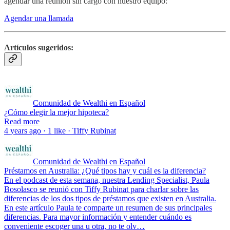
agendar una reunión sin cargo con nuestro equipo:
Agendar una llamada
Artículos sugeridos:
Comunidad de Wealthi en Español
¿Cómo elegir la mejor hipoteca?
Read more
4 years ago · 1 like · Tiffy Rubinat
Comunidad de Wealthi en Español
Préstamos en Australia: ¿Qué tipos hay y cuál es la diferencia?
En el podcast de esta semana, nuestra Lending Specialist, Paula
Bosolasco se reunió con Tiffy Rubinat para charlar sobre las
diferencias de los dos tipos de préstamos que existen en Australia.
En este artículo Paula te comparte un resumen de sus principales
diferencias. Para mayor información y entender cuándo es
conveniente escoger una u otra, no te olv…