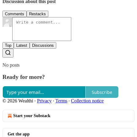
Discussion about this post
Comments
Restacks
Top
Latest
Discussions
No posts
Ready for more?
Subscribe
© 2026 Wealthi
·
Privacy
∙
Terms
∙
Collection notice
Start your Substack
Get the app