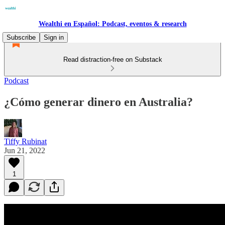
Wealthi en Español: Podcast, eventos & research
Subscribe
Sign in
Read distraction-free on Substack
Podcast
¿Cómo generar dinero en Australia?
Tiffy Rubinat
Jun 21, 2022
1