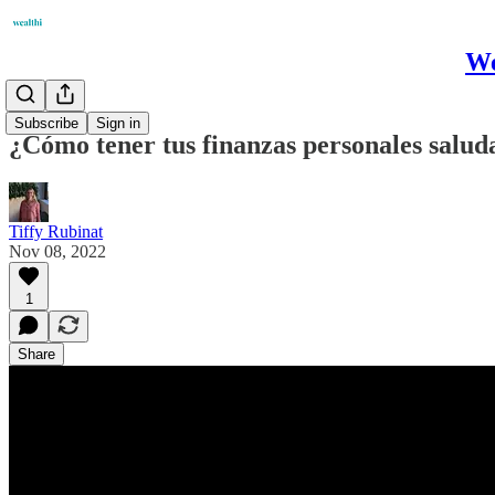
We
Podcast
Subscribe
Sign in
¿Cómo tener tus finanzas personales salud
Tiffy Rubinat
Nov 08, 2022
1
Share