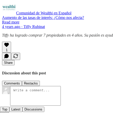
Comunidad de Wealthi en Español
Aumento de las tasas de interés: ¿Cómo nos afecta?
Read more
4 years ago · Tiffy Rubinat
Tiffy ha logrado comprar 7 propiedades en 4 años. Su pasión es ayud
1
Share
Discussion about this post
Comments
Restacks
Top
Latest
Discussions