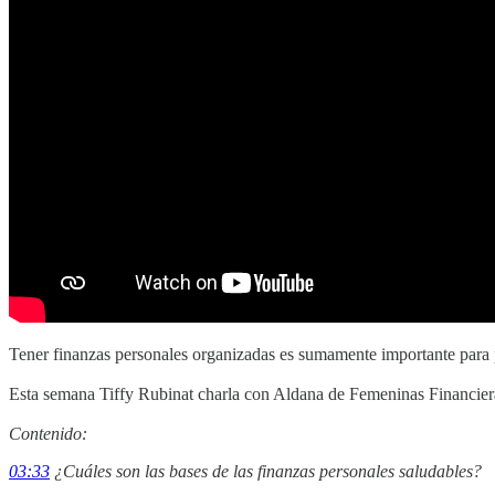
Tener finanzas personales organizadas es sumamente importante para po
Esta semana Tiffy Rubinat charla con Aldana de Femeninas Financiera
Contenido:
03:33
¿Cuáles son las bases de las finanzas personales saludables?