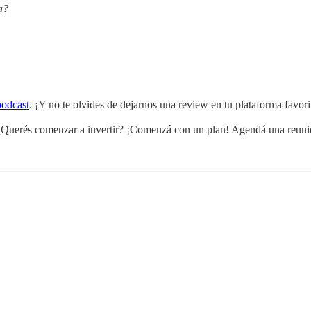
a?
odcast
. ¡Y no te olvides de dejarnos una review en tu plataforma favori
. ¿Querés comenzar a invertir? ¡Comenzá con un plan! Agendá una reun