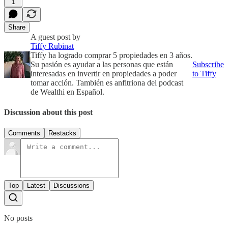
1
Share
A guest post by
Tiffy Rubinat
Tiffy ha logrado comprar 5 propiedades en 3 años.
Su pasión es ayudar a las personas que están
Subscribe
interesadas en invertir en propiedades a poder
to Tiffy
tomar acción. También es anfitriona del podcast
de Wealthi en Español.
Discussion about this post
Comments
Restacks
Top
Latest
Discussions
No posts