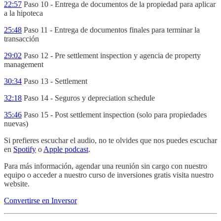
22:57
Paso 10 - Entrega de documentos de la propiedad para aplicar
a la hipoteca
25:48
Paso 11 - Entrega de documentos finales para terminar la
transacción
29:02
Paso 12 - Pre settlement inspection y agencia de property
management
30:34
Paso 13 - Settlement
32:18
Paso 14 - Seguros y depreciation schedule
35:46
Paso 15 - Post settlement inspection (solo para propiedades
nuevas)
Si prefieres escuchar el audio, no te olvides que nos puedes escuchar
en
Spotify
o
Apple podcast
.
Para más información, agendar una reunión sin cargo con nuestro
equipo o acceder a nuestro curso de inversiones gratis visita nuestro
website.
Convertirse en Inversor