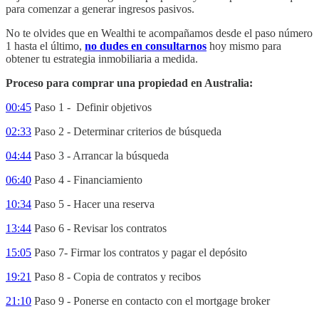
para comenzar a generar ingresos pasivos.
No te olvides que en Wealthi te acompañamos desde el paso número
1 hasta el último,
no dudes en consultarnos
hoy mismo para
obtener tu estrategia inmobiliaria a medida.
Proceso para comprar una propiedad en Australia:
00:45
Paso 1 - Definir objetivos
02:33
Paso 2 - Determinar criterios de búsqueda
04:44
Paso 3 - Arrancar la búsqueda
06:40
Paso 4 - Financiamiento
10:34
Paso 5 - Hacer una reserva
13:44
Paso 6 - Revisar los contratos
15:05
Paso 7- Firmar los contratos y pagar el depósito
19:21
Paso 8 - Copia de contratos y recibos
21:10
Paso 9 - Ponerse en contacto con el mortgage broker