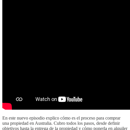
En este nuevo episodio explico cómo es el proceso para comprar
una propiedad en Australia. Cubro todos los pasos, desde definir
objetivos hasta la entrega de la propiedad y cómo ponerla en alquiler