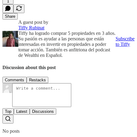
1
Share
A guest post by
Tiffy Rubinat
Tiffy ha logrado comprar 5 propiedades en 3 años.
Su pasión es ayudar a las personas que están
Subscribe
interesadas en invertir en propiedades a poder
to Tiffy
tomar acción. También es anfitriona del podcast
de Wealthi en Español.
Discussion about this post
Comments
Restacks
Top
Latest
Discussions
No posts