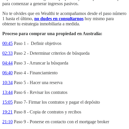
para comenzar a generar ingresos pasivos.
No te olvides que en Wealthi te acompañamos desde el paso número
1 hasta el último,
no dudes en consultarnos
hoy mismo para
obtener tu estrategia inmobiliaria a medida.
Proceso para comprar una propiedad en Australia:
00:45
Paso 1 - Definir objetivos
02:33
Paso 2 - Determinar criterios de búsqueda
04:44
Paso 3 - Arrancar la búsqueda
06:40
Paso 4 - Financiamiento
10:34
Paso 5 - Hacer una reserva
13:44
Paso 6 - Revisar los contratos
15:05
Paso 7- Firmar los contratos y pagar el depósito
19:21
Paso 8 - Copia de contratos y recibos
21:10
Paso 9 - Ponerse en contacto con el mortgage broker