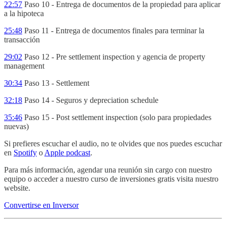
22:57
Paso 10 - Entrega de documentos de la propiedad para aplicar
a la hipoteca
25:48
Paso 11 - Entrega de documentos finales para terminar la
transacción
29:02
Paso 12 - Pre settlement inspection y agencia de property
management
30:34
Paso 13 - Settlement
32:18
Paso 14 - Seguros y depreciation schedule
35:46
Paso 15 - Post settlement inspection (solo para propiedades
nuevas)
Si prefieres escuchar el audio, no te olvides que nos puedes escuchar
en
Spotify
o
Apple podcast
.
Para más información, agendar una reunión sin cargo con nuestro
equipo o acceder a nuestro curso de inversiones gratis visita nuestro
website.
Convertirse en Inversor