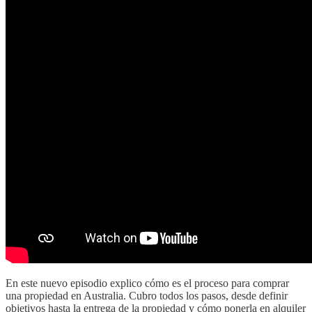
En este nuevo episodio explico cómo es el proceso para comprar
una propiedad en Australia. Cubro todos los pasos, desde definir
objetivos hasta la entrega de la propiedad y cómo ponerla en alquiler