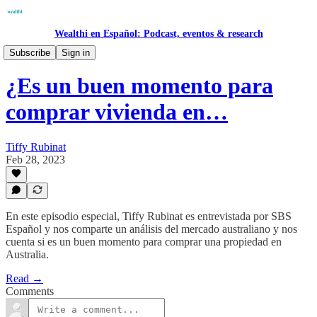
Wealthi en Español: Podcast, eventos & research
Podcast
Subscribe
Sign in
¿Es un buen momento para
comprar vivienda en…
Tiffy Rubinat
Feb 28, 2023
En este episodio especial, Tiffy Rubinat es entrevistada por SBS
Español y nos comparte un análisis del mercado australiano y nos
cuenta si es un buen momento para comprar una propiedad en
Australia.
Read →
Comments