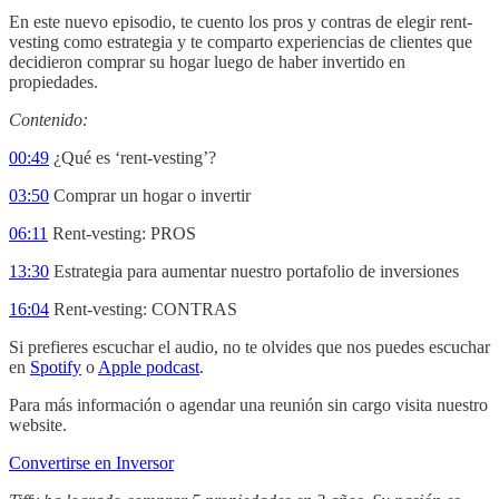
En este nuevo episodio, te cuento los pros y contras de elegir rent-
vesting como estrategia y te comparto experiencias de clientes que
decidieron comprar su hogar luego de haber invertido en
propiedades.
Contenido:
00:49
¿Qué es ‘rent-vesting’?
03:50
Comprar un hogar o invertir
06:11
Rent-vesting: PROS
13:30
Estrategia para aumentar nuestro portafolio de inversiones
16:04
Rent-vesting: CONTRAS
Si prefieres escuchar el audio, no te olvides que nos puedes escuchar
en
Spotify
o
Apple podcast
.
Para más información o agendar una reunión sin cargo visita nuestro
website.
Convertirse en Inversor