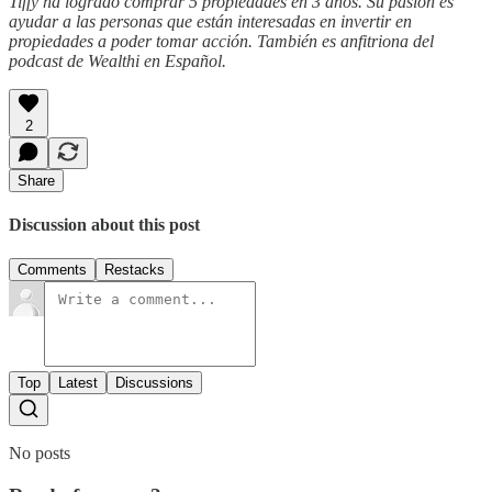
Tiffy ha logrado comprar 5 propiedades en 3 años. Su pasión es
ayudar a las personas que están interesadas en invertir en
propiedades a poder tomar acción. También es anfitriona del
podcast de Wealthi en Español.
2
Share
Discussion about this post
Comments
Restacks
Top
Latest
Discussions
No posts