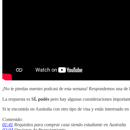
¡No te pierdas nuestro podcast de esta semana! Respondemos una de l
La respuesta es
SÍ, podés
pero hay algunas consideraciones importante
Si te encontrás en Australia con otro tipo de visa y estás interesado
Contenido:
01:41
Requisitos para comprar casa siendo estudiante en Australia
02:04
Opciones de financiamiento