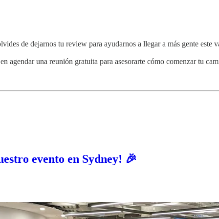
lvides de dejarnos tu review para ayudarnos a llegar a más gente este v
 en agendar una reunión gratuita para asesorarte cómo comenzar tu cami
stro evento en Sydney! 🎉