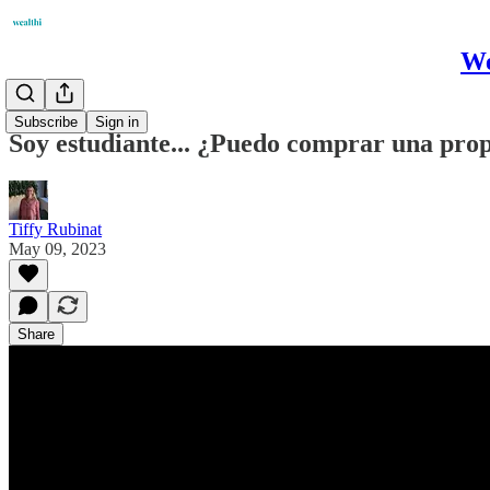
We
Podcast
Subscribe
Sign in
Soy estudiante... ¿Puedo comprar una prop
Tiffy Rubinat
May 09, 2023
Share