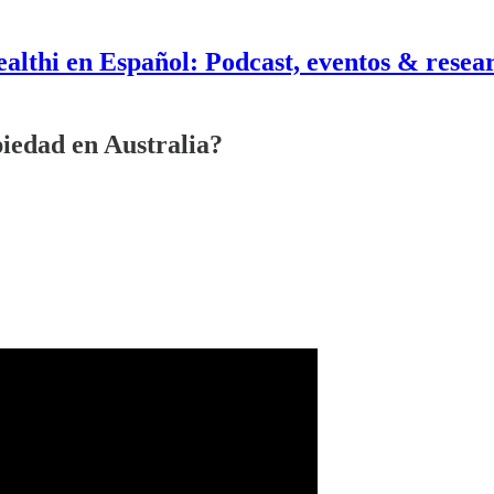
althi en Español: Podcast, eventos & resea
iedad en Australia?