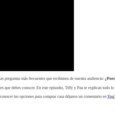
as preguntas más frecuentes que recibimos de nuestra audiencia:
¿Pued
s que debes conocer. En este episodio, Tiffy y Pau te explican todo lo 
 en conocer tus opciones para comprar casa déjanos un comentario en
You