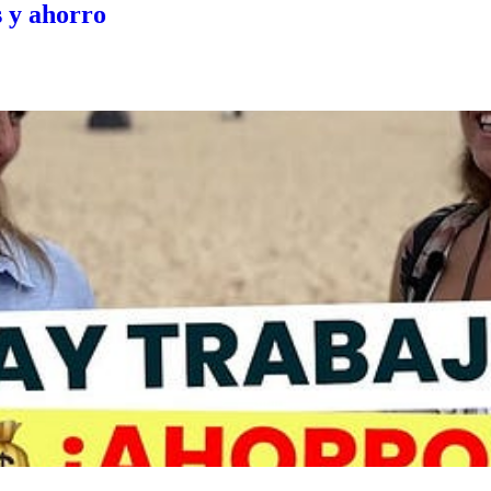
s y ahorro