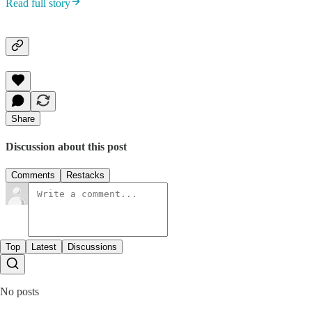
Read full story
Share
Discussion about this post
Comments
Restacks
Top
Latest
Discussions
No posts