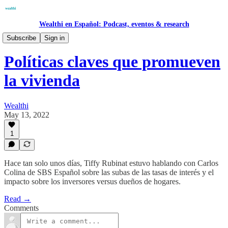
Wealthi en Español: Podcast, eventos & research
Research
Subscribe
Sign in
Políticas claves que promueven
la vivienda
Wealthi
May 13, 2022
1
Hace tan solo unos días, Tiffy Rubinat estuvo hablando con Carlos
Colina de SBS Español sobre las subas de las tasas de interés y el
impacto sobre los inversores versus dueños de hogares.
Read →
Comments