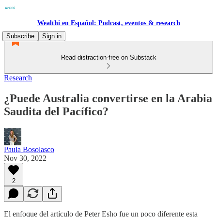
Wealthi en Español: Podcast, eventos & research
Subscribe
Sign in
Read distraction-free on Substack
Research
¿Puede Australia convertirse en la Arabia
Saudita del Pacífico?
Paula Bosolasco
Nov 30, 2022
2
El enfoque del artículo de Peter Esho fue un poco diferente esta