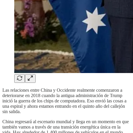
Las relaciones entre China y Occidente realmente comenzaron a
deteriorarse en 2018 cuando la antigua administración de Trump
inició la guerra de los chips de computadora. Eso envió las cosas a
una espiral y ahora estamos entrando en el quinto año del callejón
sin salida.
China regresará al escenario mundial y llega en un momento en que
también vamos a través de una transición energética única en la
vida. Hay alrededor de 1.400 millones de vehículos en el mundo