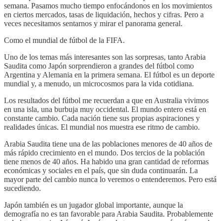
semana. Pasamos mucho tiempo enfocándonos en los movimientos
en ciertos mercados, tasas de liquidación, hechos y cifras. Pero a
veces necesitamos sentarnos y mirar el panorama general.
Como el mundial de fútbol de la FIFA.
Uno de los temas más interesantes son las sorpresas, tanto Arabia
Saudita como Japón sorprendieron a grandes del fútbol como
Argentina y Alemania en la primera semana. El fútbol es un deporte
mundial y, a menudo, un microcosmos para la vida cotidiana.
Los resultados del fútbol me recuerdan a que en Australia vivimos
en una isla, una burbuja muy occidental. El mundo entero está en
constante cambio. Cada nación tiene sus propias aspiraciones y
realidades únicas. El mundial nos muestra ese ritmo de cambio.
Arabia Saudita tiene una de las poblaciones menores de 40 años de
más rápido crecimiento en el mundo. Dos tercios de la población
tiene menos de 40 años. Ha habido una gran cantidad de reformas
económicas y sociales en el país, que sin duda continuarán. La
mayor parte del cambio nunca lo veremos o entenderemos. Pero está
sucediendo.
Japón también es un jugador global importante, aunque la
demografía no es tan favorable para Arabia Saudita. Probablemente