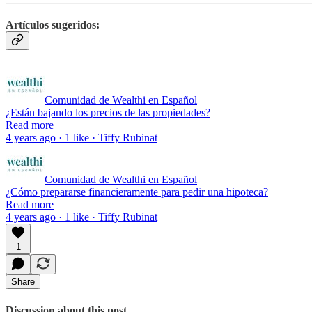
Artículos sugeridos:
Comunidad de Wealthi en Español
¿Están bajando los precios de las propiedades?
Read more
4 years ago · 1 like · Tiffy Rubinat
Comunidad de Wealthi en Español
¿Cómo prepararse financieramente para pedir una hipoteca?
Read more
4 years ago · 1 like · Tiffy Rubinat
1
Share
Discussion about this post