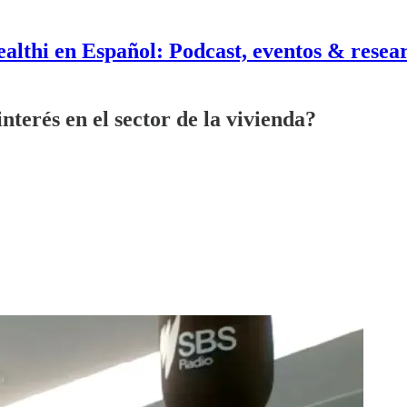
althi en Español: Podcast, eventos & resea
nterés en el sector de la vivienda?