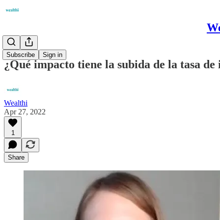
We
Research
Subscribe
Sign in
¿Qué impacto tiene la subida de la tasa de i
Wealthi
Apr 27, 2022
1
Share