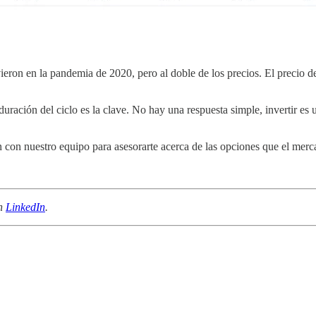
vieron en la pandemia de 2020, pero al doble de los precios. El precio
 duración del ciclo es la clave. No hay una respuesta simple, invertir es 
 con nuestro equipo para asesorarte acerca de las opciones que el merca
en
LinkedIn
.