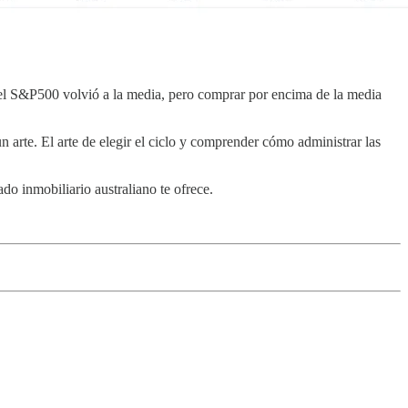
 del S&P500 volvió a la media, pero comprar por encima de la media
un arte. El arte de elegir el ciclo y comprender cómo administrar las
do inmobiliario australiano te ofrece.