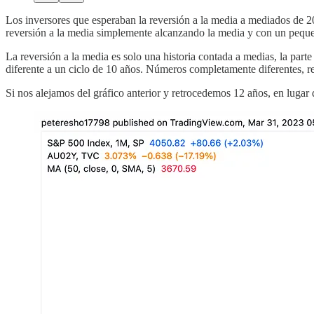
Los inversores que esperaban la reversión a la media a mediados de 20
reversión a la media simplemente alcanzando la media y con un pequeñ
La reversión a la media es solo una historia contada a medias, la part
diferente a un ciclo de 10 años. Números completamente diferentes, r
Si nos alejamos del gráfico anterior y retrocedemos 12 años, en luga