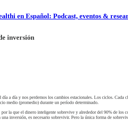
althi en Español: Podcast, eventos & resea
de inversión
día a día y nos perdemos los cambios estacionales. Los ciclos. Cada cl
recio medio (promedio) durante un período determinado.
n por la que el dinero inteligente sobrevive y alrededor del 90% de los
 una inversión, es necesario sobrevivir. Pero la única forma de sobrevi