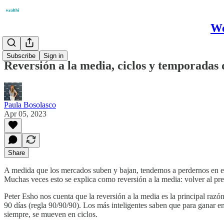
We
Research
Subscribe
Sign in
Reversión a la media, ciclos y temporadas 
Paula Bosolasco
Apr 05, 2023
Share
A medida que los mercados suben y bajan, tendemos a perdernos en el 
Muchas veces esto se explica como reversión a la media: volver al p
Peter Esho nos cuenta que la reversión a la media es la principal razó
90 días (regla 90/90/90). Los más inteligentes saben que para ganar en
siempre, se mueven en ciclos.