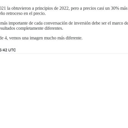
21 la obtuvieron a principios de 2022, pero a precios casi un 30% más a
o retroceso en el precio.
e más importante de cada conversación de inversión debe ser el marco de
esultados completamente diferentes.
r de 4, vemos una imagen mucho más diferente.