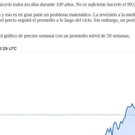
cerlo todos los días durante 100 años. No es suficiente hacerlo el 99,
a y eso es en gran parte un problema matemático. La reversión a la med
del precio seguirá el promedio a lo largo del ciclo. Sin embargo, un pe
el gráfico de precios semanal con un promedio móvil de 50 semanas.