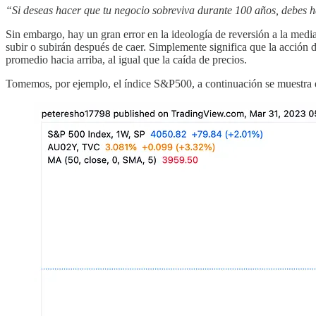
“Si deseas hacer que tu negocio sobreviva durante 100 años, debes ha
Sin embargo, hay un gran error en la ideología de reversión a la medi
subir o subirán después de caer. Simplemente significa que la acción 
promedio hacia arriba, al igual que la caída de precios.
Tomemos, por ejemplo, el índice S&P500, a continuación se muestra 