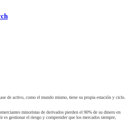
rch
ase de activo, como el mundo mismo, tiene su propia estación y ciclo.
 comerciantes minoristas de derivados pierden el 90% de su dinero en
vir es gestionar el riesgo y comprender que los mercados siempre,