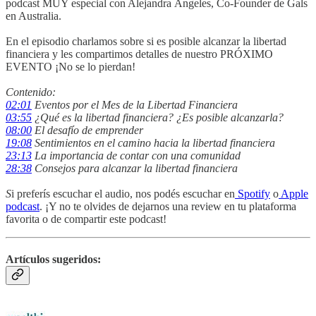
podcast MUY especial con Alejandra Ángeles, Co-Founder de Gals
en Australia.
En el episodio charlamos sobre si es posible alcanzar la libertad
financiera y les compartimos detalles de nuestro PRÓXIMO
EVENTO ¡No se lo pierdan!
Contenido:
02:01
Eventos por el Mes de la Libertad Financiera
03:55
¿Qué es la libertad financiera? ¿Es posible alcanzarla?
08:00
El desafío de emprender
19:08
Sentimientos en el camino hacia la libertad financiera
23:13
La importancia de contar con una comunidad
28:38
Consejos para alcanzar la libertad financiera
S
i preferís escuchar el audio, nos podés escuchar en
Spotify
o
Apple
podcast
. ¡Y no te olvides de dejarnos una review en tu plataforma
favorita o de compartir este podcast!
Artículos sugeridos: