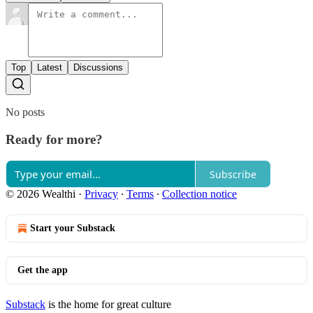
Top
Latest
Discussions
No posts
Ready for more?
Subscribe
© 2026 Wealthi
·
Privacy
∙
Terms
∙
Collection notice
Start your Substack
Get the app
Substack
is the home for great culture