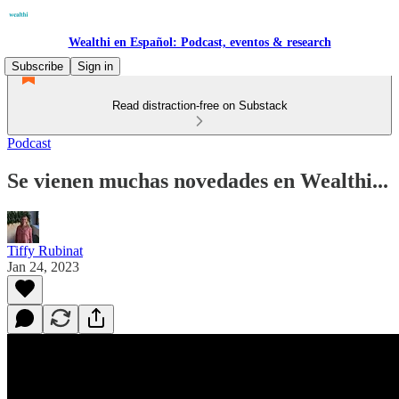
Wealthi en Español: Podcast, eventos & research
Subscribe
Sign in
Read distraction-free on Substack
Podcast
Se vienen muchas novedades en Wealthi...
Tiffy Rubinat
Jan 24, 2023