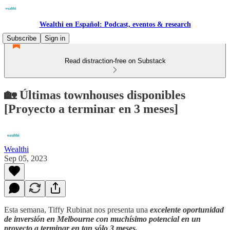
Wealthi en Español: Podcast, eventos & research
Subscribe
Sign in
Read distraction-free on Substack
🏡 Últimas townhouses disponibles
[Proyecto a terminar en 3 meses]
Wealthi
Sep 05, 2023
Esta semana, Tiffy Rubinat nos presenta una
excelente oportunidad
de inversión en Melbourne con muchísimo potencial
en un
proyecto a terminar en tan sólo 3 meses.