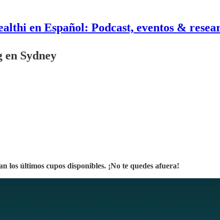
althi en Español: Podcast, eventos & resea
 en Sydney
 los últimos cupos disponibles. ¡No te quedes afuera!