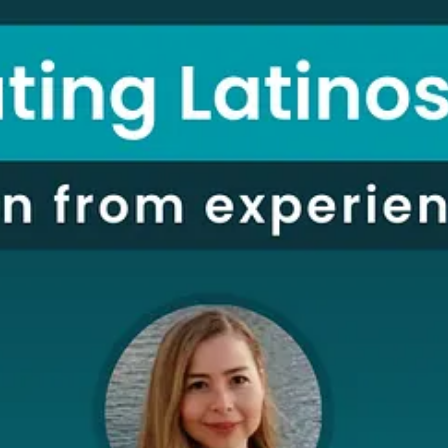
atinos en Sydney mientrás disfrutás de food and drinks.