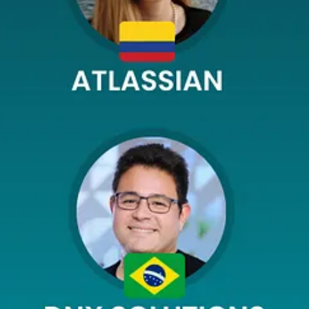
 en Australia (Google, AWS, Atlassian, Microsoft, Canva & DNX Solution