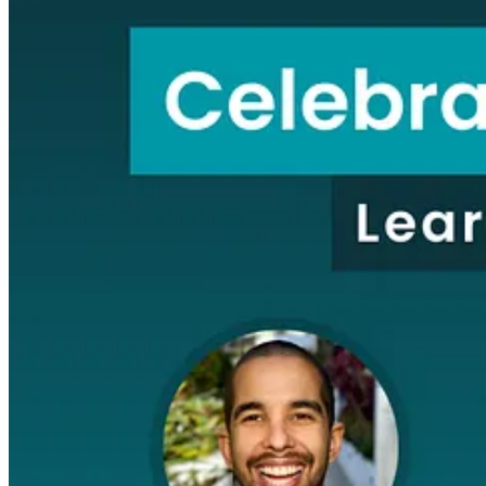
En este evento tendrás la posibilidad de hacer networking con otros l
Cuándo:
Miércoles 26 de julio 2023, Sydney